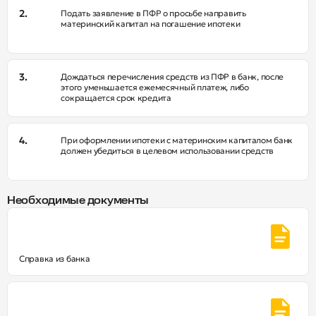
Подать заявление в ПФР о просьбе направить
материнский капитал на погашение ипотеки
Дождаться перечисления средств из ПФР в банк, после
этого уменьшается ежемесячный платеж, либо
сокращается срок кредита
При оформлении ипотеки с материнским капиталом банк
должен убедиться в целевом использовании средств
Необходимые документы
Справка из банка