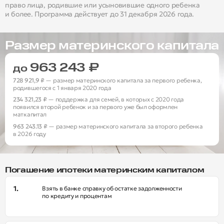
право лица, родившие или усыновившие одного ребенка
и более. Программа действует до 31 декабря 2026 года.
Размер материнского капитала
963 243 ₽
до
728 921,9 ₽
— размер материнского капитала за первого ребенка,
родившегося с 1 января 2020 года
234 321,23 ₽
— поддержка для семей, в которых с 2020 года
появился второй ребенок и за первого уже был оформлен
маткапитал
963 243.13 ₽
— размер материнского капитала за второго ребенка
в 2026 году
Погашение ипотеки материнским капиталом
Взять в банке справку об остатке задолженности
по кредиту и процентам