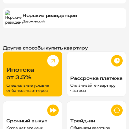
Норские резиденции
Дзержинский
Другие способы купить квартиру
Ипотека
от 3.5%
Рассрочка платежа
Специальные условия
Оплачивайте квартиру
от банков-партнеров
частями
Срочный выкуп
Трейд-ин
Когда нет времени
Обменяем квартиру