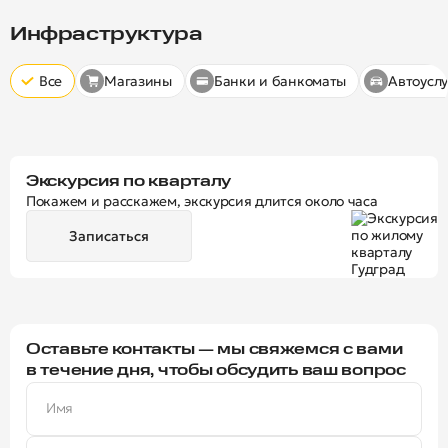
Скрыт
10 минут
15 минут
20 минут
Инфраструктура
Все
Магазины
Банки и банкоматы
Автоуслу
Экскурсия по кварталу
Покажем и расскажем, экскурсия длится около часа
Записаться
Оставьте контакты — мы свяжемся с вами
в течение дня, чтобы обсудить ваш вопрос
Имя