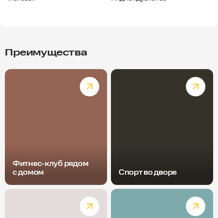
Преимущества
Фитнес-клуб рядом
с домом
Спорт во дворе