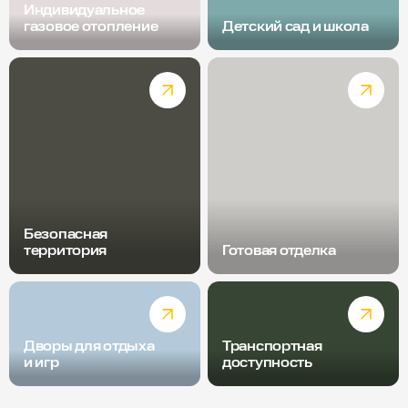
Индивидуальное
газовое отопление
Детский сад и школа
Безопасная
территория
Готовая отделка
Дворы для отдыха
Транспортная
и игр
доступность
Радиус пешей доступности