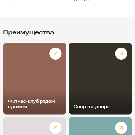
Преимущества
Фитнес-клуб рядом
с домом
Спорт во дворе