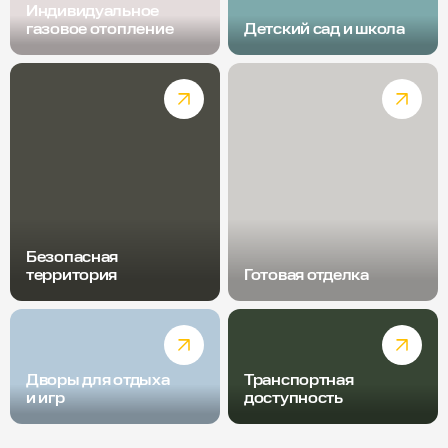
Индивидуальное
газовое отопление
Детский сад и школа
Безопасная
территория
Готовая отделка
Дворы для отдыха
Транспортная
и игр
доступность
Радиус пешей доступности