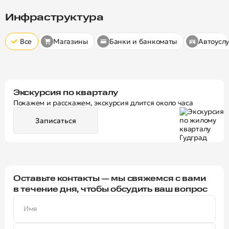
Скрыт
10 минут
15 минут
20 минут
Инфраструктура
Все
Магазины
Банки и банкоматы
Автоуслу
Экскурсия по кварталу
Покажем и расскажем, экскурсия длится около часа
Записаться
Оставьте контакты — мы свяжемся с вами
в течение дня, чтобы обсудить ваш вопрос
Имя