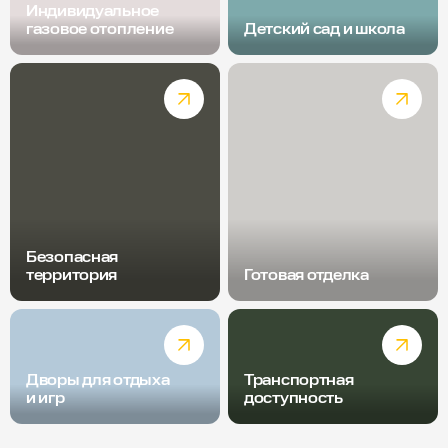
Индивидуальное
газовое отопление
Детский сад и школа
Безопасная
территория
Готовая отделка
Дворы для отдыха
Транспортная
и игр
доступность
Радиус пешей доступности