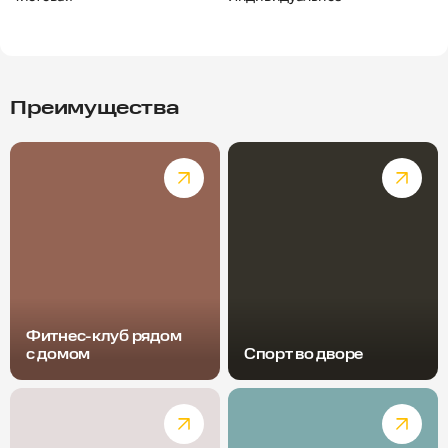
Преимущества
Фитнес-клуб рядом
с домом
Спорт во дворе