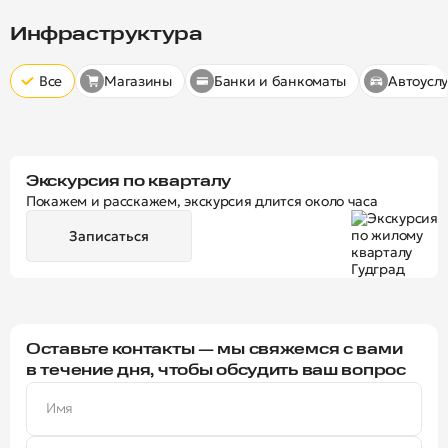
Скрыт
10 минут
15 минут
20 минут
Инфраструктура
Все
Магазины
Банки и банкоматы
Автоуслу
Экскурсия по кварталу
Покажем и расскажем, экскурсия длится около часа
Записаться
Оставьте контакты — мы свяжемся с вами
в течение дня, чтобы обсудить ваш вопрос
Имя