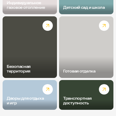
Индивидуальное
газовое отопление
Детский сад и школа
Безопасная
территория
Готовая отделка
Дворы для отдыха
Транспортная
и игр
доступность
Радиус пешей доступности