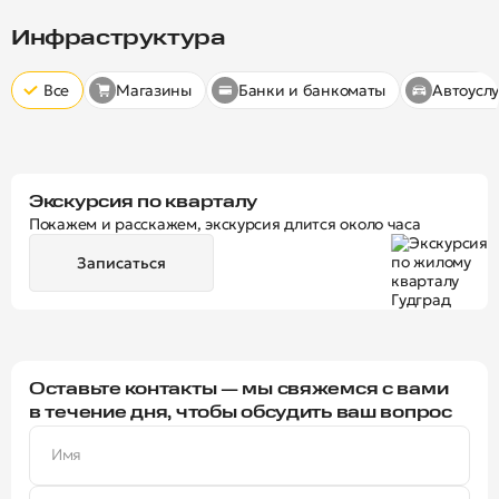
Скрыт
10 минут
15 минут
20 минут
Инфраструктура
Все
Магазины
Банки и банкоматы
Автоуслу
Экскурсия по кварталу
Покажем и расскажем, экскурсия длится около часа
Записаться
Оставьте контакты — мы свяжемся с вами
в течение дня, чтобы обсудить ваш вопрос
Имя