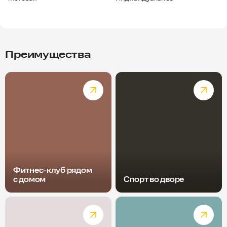
Преимущества
Фитнес-клуб рядом
с домом
Спорт во дворе