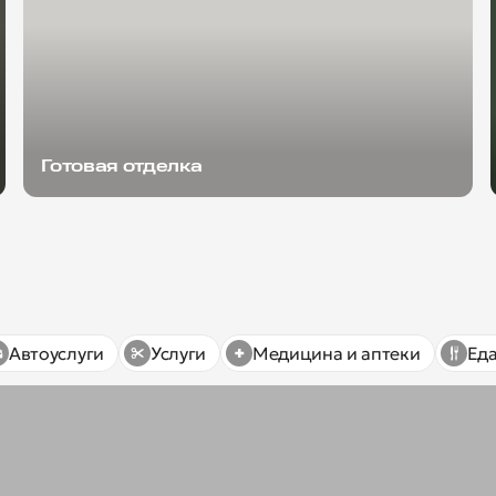
Готовая отделка
Автоуслуги
Услуги
Медицина и аптеки
Ед