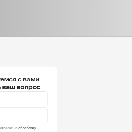
емся с вами
ь ваш вопрос
огласие на
обработку