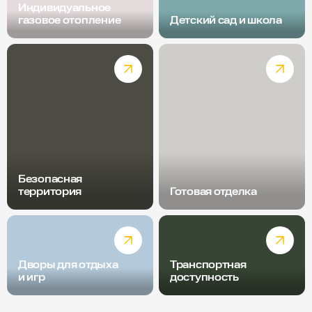
Индивидуальное
газовое отопление
Детский сад и школа
Безопасная
территория
Готовая отделка
Дворы для отдыха
Транспортная
и игр
доступность
Радиус пешей доступности