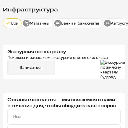
Скрыт
10 минут
15 минут
20 минут
Инфраструктура
Все
Магазины
Банки и банкоматы
Автоуслу
Экскурсия по кварталу
Покажем и расскажем, экскурсия длится около часа
Записаться
Оставьте контакты — мы свяжемся с вами
в течение дня, чтобы обсудить ваш вопрос
Имя