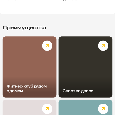
Преимущества
Фитнес-клуб рядом
с домом
Спорт во дворе