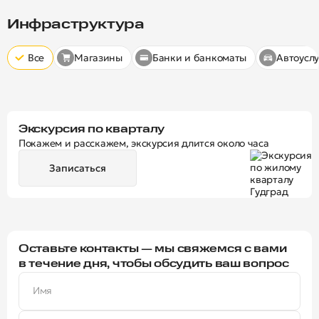
Скрыт
10 минут
15 минут
20 минут
Инфраструктура
Все
Магазины
Банки и банкоматы
Автоуслу
Экскурсия по кварталу
Покажем и расскажем, экскурсия длится около часа
Записаться
Оставьте контакты — мы свяжемся с вами
в течение дня, чтобы обсудить ваш вопрос
Имя