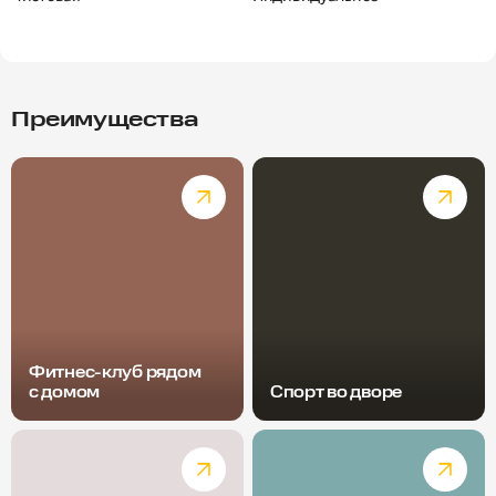
Преимущества
Фитнес-клуб рядом
с домом
Спорт во дворе