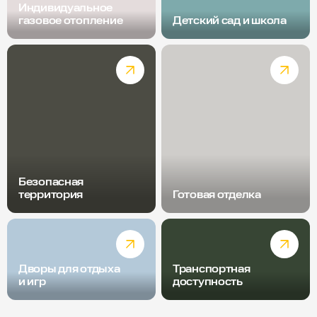
Индивидуальное
газовое отопление
Детский сад и школа
Безопасная
территория
Готовая отделка
Дворы для отдыха
Транспортная
и игр
доступность
Радиус пешей доступности