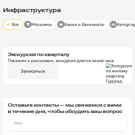
Скрыт
10 минут
15 минут
20 минут
Инфраструктура
Все
Магазины
Банки и банкоматы
Автоуслу
Экскурсия по кварталу
Покажем и расскажем, экскурсия длится около часа
Записаться
Оставьте контакты — мы свяжемся с вами
в течение дня, чтобы обсудить ваш вопрос
Имя