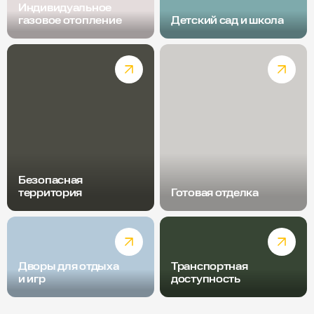
Индивидуальное
газовое отопление
Детский сад и школа
Безопасная
территория
Готовая отделка
Дворы для отдыха
Транспортная
и игр
доступность
Радиус пешей доступности