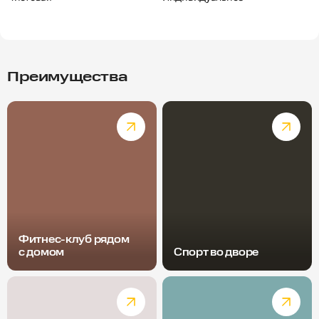
Преимущества
Фитнес-клуб рядом
с домом
Спорт во дворе