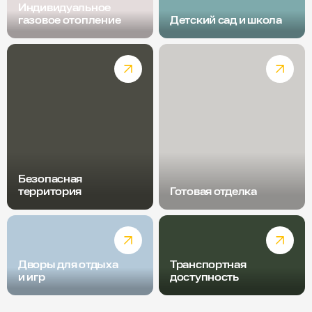
Индивидуальное
газовое отопление
Детский сад и школа
Безопасная
территория
Готовая отделка
Дворы для отдыха
Транспортная
и игр
доступность
Радиус пешей доступности