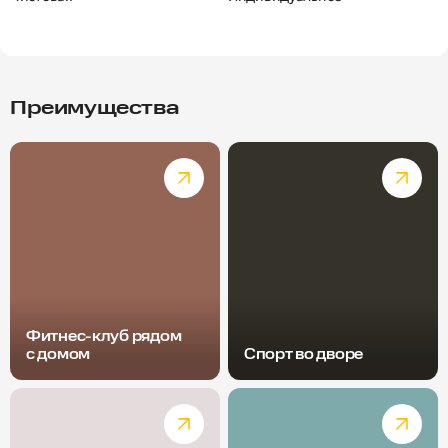
Преимущества
Фитнес-клуб рядом
с домом
Спорт во дворе