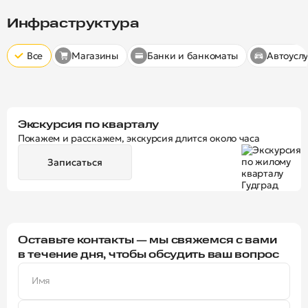
Скрыт
10 минут
15 минут
20 минут
Инфраструктура
Все
Магазины
Банки и банкоматы
Автоуслу
Экскурсия по кварталу
Покажем и расскажем, экскурсия длится около часа
Записаться
Оставьте контакты — мы свяжемся с вами
в течение дня, чтобы обсудить ваш вопрос
Имя