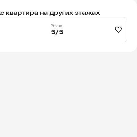
е квартира на других этажах
Этаж
5/5