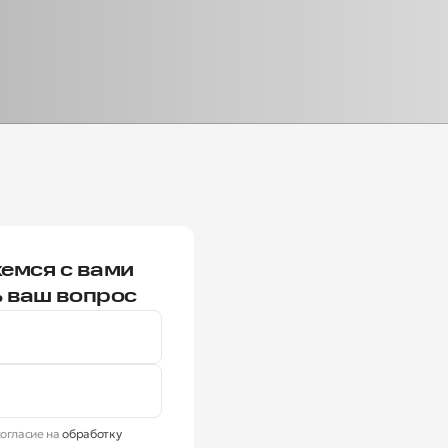
емся с вами
ь ваш вопрос
огласие на
обработку