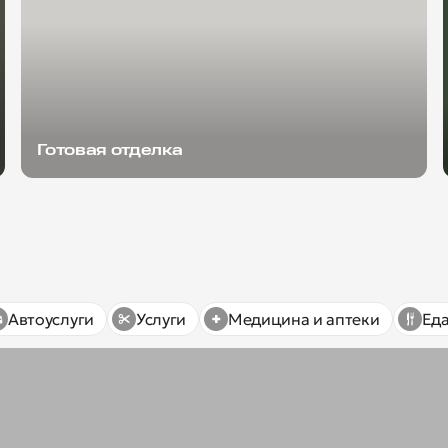
Готовая отделка
Автоуслуги
Услуги
Медицина и аптеки
Ед