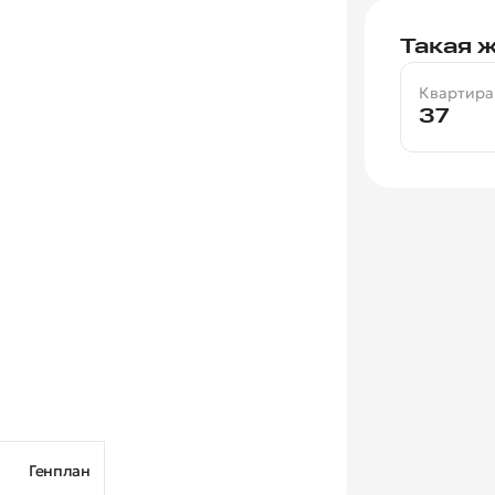
Такая ж
Квартира
37
Генплан