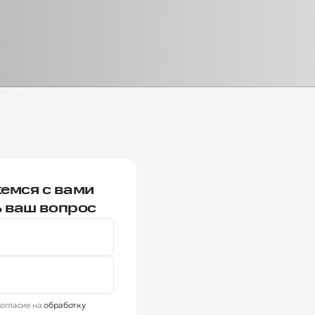
емся с вами
ь ваш вопрос
огласие на
обработку