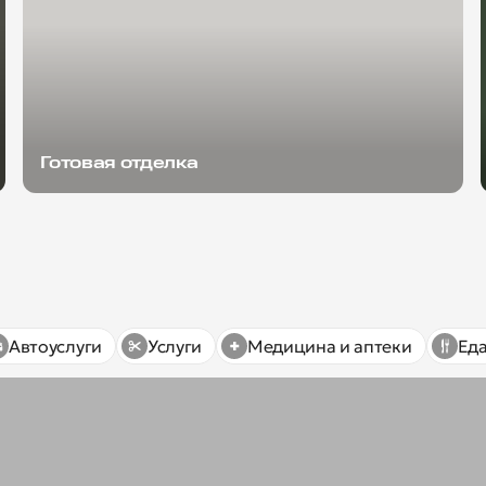
Готовая отделка
Автоуслуги
Услуги
Медицина и аптеки
Ед