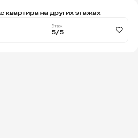
е квартира на других этажах
Этаж
5/5