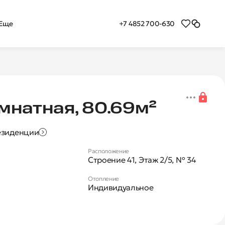
+7 4852 700-630
Еще
я 3-комнатная квартира
мнатная, 80.69м²
езиденции
Расположение
Строение 41, Этаж 2/5, № 34
Отопление
Индивидуальное