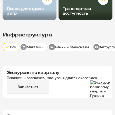
Дворы для отдыха
Транспортная
и игр
доступность
Радиус пешей доступности
Скрыт
10 минут
15 минут
20 минут
Инфраструктура
Все
Магазины
Банки и банкоматы
Автоуслу
Экскурсия по кварталу
Покажем и расскажем, экскурсия длится около часа
Записаться