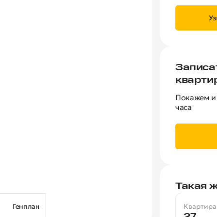
Уз
Записа
кварти
Покажем и 
часа
Такая ж
Квартира
Генплан
27