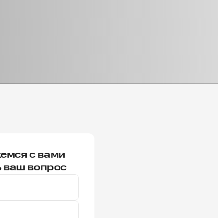
емся с вами
ь ваш вопрос