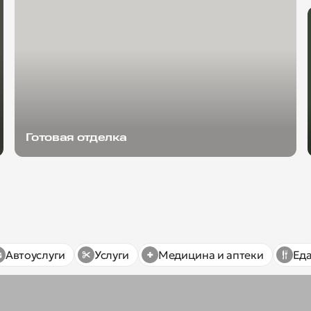
Готовая отделка
Автоуслуги
Услуги
Медицина и аптеки
Ед